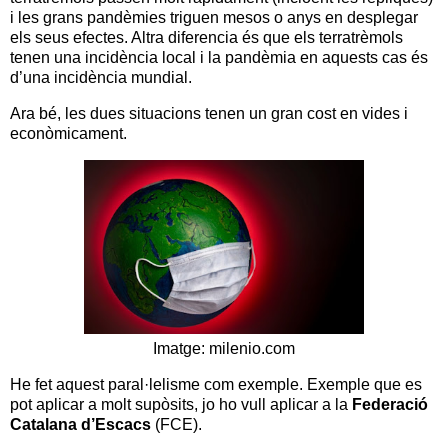
i les grans pandèmies triguen mesos o anys en desplegar
els seus efectes. Altra diferencia és que els terratrèmols
tenen una incidència local i la pandèmia en aquests cas és
d’una incidència mundial.
Ara bé, les dues situacions tenen un gran cost en vides i
econòmicament.
Imatge: milenio.com
He fet aquest paral·lelisme com exemple. Exemple que es
pot aplicar a molt supòsits, jo ho vull aplicar a la
Federació
Catalana d’Escacs
(FCE).