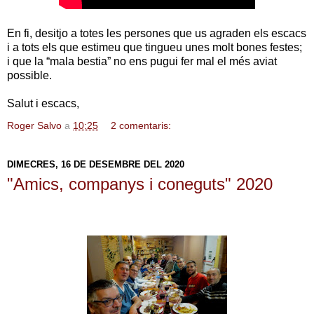
En fi, desitjo a totes les persones que us agraden els escacs
i a tots els que estimeu que tingueu unes molt bones festes;
i que la “mala bestia” no ens pugui fer mal el més aviat
possible.
Salut i escacs,
Roger Salvo
a
10:25
2 comentaris:
DIMECRES, 16 DE DESEMBRE DEL 2020
"Amics, companys i coneguts" 2020