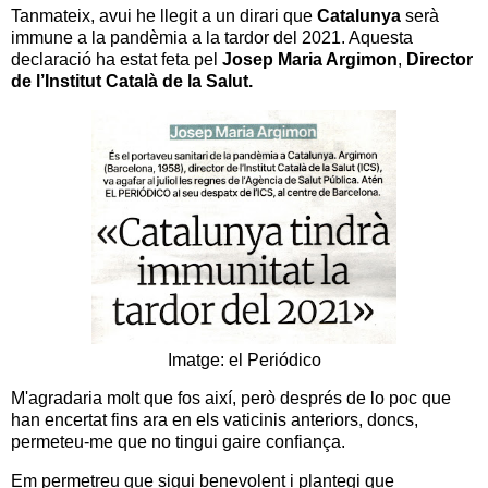
Tanmateix, avui he llegit a un dirari que
Catalunya
serà
immune a la pandèmia a la tardor del 2021. Aquesta
declaració ha estat feta pel
Josep Maria Argimon
,
Director
de l’Institut Català de la Salut.
Imatge: el Periódico
M'agradaria molt que fos així, però després de lo poc que
han encertat fins ara en els vaticinis anteriors, doncs,
permeteu-me que no tingui gaire confiança.
Em permetreu que sigui benevolent i plantegi que