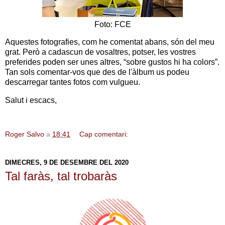
Foto: FCE
Aquestes fotografies, com he comentat abans, són del meu
grat. Però a cadascun de vosaltres, potser, les vostres
preferides poden ser unes altres, “sobre gustos hi ha colors”.
Tan sols comentar-vos que des de l'àlbum us podeu
descarregar tantes fotos com vulgueu.
Salut i escacs,
Roger Salvo
a
18:41
Cap comentari:
DIMECRES, 9 DE DESEMBRE DEL 2020
Tal faràs, tal trobaràs