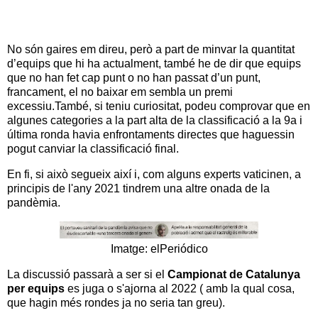
No són gaires em direu, però a part de minvar la quantitat
d’equips que hi ha actualment, també he de dir que equips
que no han fet cap punt o no han passat d’un punt,
francament, el no baixar em sembla un premi
excessiu.També, si teniu curiositat, podeu comprovar que en
algunes categories a la part alta de la classificació a la 9a i
última ronda havia enfrontaments directes que haguessin
pogut canviar la classificació final.
En fi, si això segueix així i, com alguns experts vaticinen, a
principis de l'any 2021 tindrem una altre onada de la
pandèmia.
Imatge: elPeriódico
La discussió passarà a ser si el
Campionat de Catalunya
per equips
es juga o s'ajorna al 2022 ( amb la qual cosa,
que hagin més rondes ja no seria tan greu).