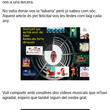
nos a una tercera.
No volia donar-vos la “tabarra” però ja sabeu com sóc.
Aquest article és per felicitar-vos les festes com faig cada
any.
Vull compartir amb vosaltres dos vídeos musicals que m'han
agradat, espero que també siguin del vostre grat.